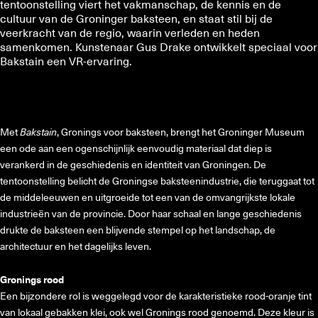
tentoonstelling viert het vakmanschap, de kennis en de
cultuur van de Groninger baksteen, en staat stil bij de
veerkracht van de regio, waarin verleden en heden
samenkomen. Kunstenaar Gus Drake ontwikkelt speciaal voor
Bakstain een VR-ervaring.
Met
Bakstain
, Gronings voor baksteen, brengt het Groninger Museum
een ode aan een ogenschijnlijk eenvoudig materiaal dat diep is
verankerd in de geschiedenis en identiteit van Groningen. De
tentoonstelling belicht de Groningse baksteenindustrie, die teruggaat tot
de middeleeuwen en uitgroeide tot een van de omvangrijkste lokale
industrieën van de provincie. Door haar schaal en lange geschiedenis
drukte de baksteen een blijvende stempel op het landschap, de
architectuur en het dagelijks leven.
Gronings rood
Een bijzondere rol is weggelegd voor de karakteristieke rood-oranje tint
van lokaal gebakken klei, ook wel Gronings rood genoemd. Deze kleur is