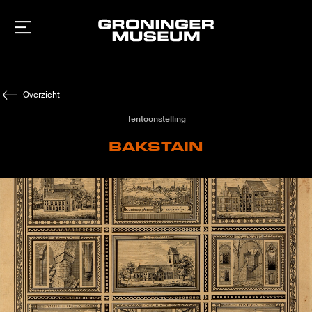
Naar
hoofdinhoud
Overzicht
Tentoonstelling
BAKSTAIN