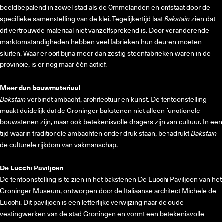
beeldbepalend in zowel stad als de Ommelanden en ontstaat door de
specifieke samenstelling van de klei. Tegelijkertijd laat
Bakstain
zien dat
dit vertrouwde materiaal niet vanzelfsprekend is. Door veranderende
marktomstandigheden hebben veel fabrieken hun deuren moeten
sluiten. Waar er ooit bijna meer dan zestig steenfabrieken waren in de
provincie, is er nog maar één actief.
Meer dan bouwmateriaal
Bakstain
verbindt ambacht, architectuur en kunst. De tentoonstelling
maakt duidelijk dat de Groninger bakstenen niet alleen functionele
bouwstenen zijn, maar ook betekenisvolle dragers zijn van cultuur. In een
tijd waarin traditionele ambachten onder druk staan, benadrukt
Bakstain
de culturele rijkdom van vakmanschap.
De Lucchi Paviljoen
De tentoonstelling is te zien in het bakstenen De Lucchi Paviljoen van het
Groninger Museum, ontworpen door de Italiaanse architect Michele de
Lucchi. Dit paviljoen is een letterlijke verwijzing naar de oude
vestingwerken van de stad Groningen en vormt een betekenisvolle