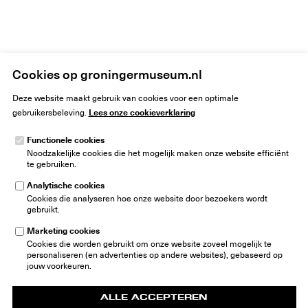
Home
Bezoekersvoorwaarden
Cookies op groningermuseum.nl
Deze website maakt gebruik van cookies voor een optimale
Lees onze cookieverklaring
gebruikersbeleving.
Functionele cookies
Noodzakelijke cookies die het mogelijk maken onze website efficiënt
Groninger Museum
te gebruiken.
Museumeiland 1
9711 ME Groningen
Analytische cookies
Nederland
Cookies die analyseren hoe onze website door bezoekers wordt
gebruikt.
info@groningermuseum.nl
Tel:
+31 50 3 666 555
Marketing cookies
Cookies die worden gebruikt om onze website zoveel mogelijk te
Nieuwsbrief
personaliseren (en advertenties op andere websites), gebaseerd op
jouw voorkeuren.
ALLE ACCEPTEREN