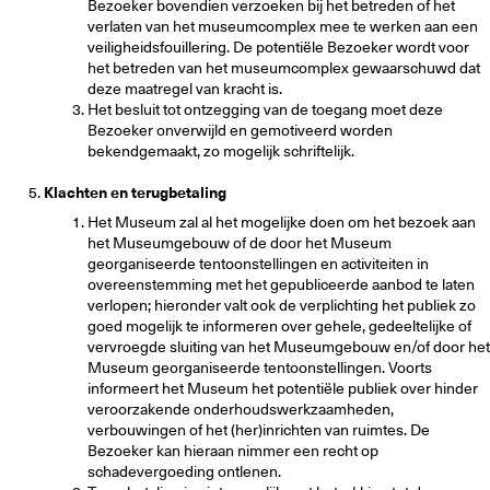
Bezoeker bovendien verzoeken bij het betreden of het
verlaten van het museumcomplex mee te werken aan een
veiligheidsfouillering. De potentiële Bezoeker wordt voor
het betreden van het museumcomplex gewaarschuwd dat
deze maatregel van kracht is.
Het besluit tot ontzegging van de toegang moet deze
Bezoeker onverwijld en gemotiveerd worden
bekendgemaakt, zo mogelijk schriftelijk.
Klachten en terugbetaling
Het Museum zal al het mogelijke doen om het bezoek aan
het Museumgebouw of de door het Museum
georganiseerde tentoonstellingen en activiteiten in
overeenstemming met het gepubliceerde aanbod te laten
verlopen; hieronder valt ook de verplichting het publiek zo
goed mogelijk te informeren over gehele, gedeeltelijke of
vervroegde sluiting van het Museumgebouw en/of door het
Museum georganiseerde tentoonstellingen. Voorts
informeert het Museum het potentiële publiek over hinder
veroorzakende onderhoudswerkzaamheden,
verbouwingen of het (her)inrichten van ruimtes. De
Bezoeker kan hieraan nimmer een recht op
schadevergoeding ontlenen.