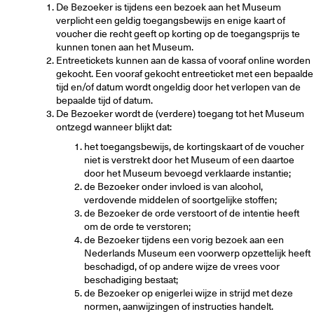
De Bezoeker is tijdens een bezoek aan het Museum
verplicht een geldig toegangsbewijs en enige kaart of
voucher die recht geeft op korting op de toegangsprijs te
kunnen tonen aan het Museum.
Entreetickets kunnen aan de kassa of vooraf online worden
gekocht. Een vooraf gekocht entreeticket met een bepaalde
tijd en/of datum wordt ongeldig door het verlopen van de
bepaalde tijd of datum.
De Bezoeker wordt de (verdere) toegang tot het Museum
ontzegd wanneer blijkt dat:
het toegangsbewijs, de kortingskaart of de voucher
niet is verstrekt door het Museum of een daartoe
door het Museum bevoegd verklaarde instantie;
de Bezoeker onder invloed is van alcohol,
verdovende middelen of soortgelijke stoffen;
de Bezoeker de orde verstoort of de intentie heeft
om de orde te verstoren;
de Bezoeker tijdens een vorig bezoek aan een
Nederlands Museum een voorwerp opzettelijk heeft
beschadigd, of op andere wijze de vrees voor
beschadiging bestaat;
de Bezoeker op enigerlei wijze in strijd met deze
normen, aanwijzingen of instructies handelt.