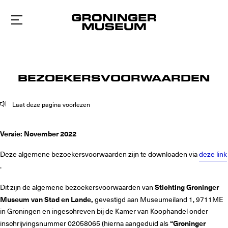
Naar
hoofdinhoud
BEZOEKERSVOORWAARDEN
Laat deze pagina voorlezen
Versie: November 2022
Deze algemene bezoekersvoorwaarden zijn te downloaden via
deze link
.
Dit zijn de algemene bezoekersvoorwaarden van
Stichting
Groninger
Museum van Stad en Lande,
gevestigd aan Museumeiland 1, 9711ME
in Groningen en ingeschreven bij de Kamer van Koophandel onder
inschrijvingsnummer 02058065 (hierna aangeduid als
“Groninger