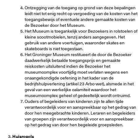
Ontzegging van de toegang op grond van deze bepalingen
leidt niet tot enig recht op vergoeding van de kosten van het
toegangsbewijs of eventuele andere gemaakte kosten van
de Bezoeker door het Museum.
Het Museum is toegankelijk voor Bezoekers in rolstoelen of
kleine scootmobielen, tenzij anders aangegeven. Het
gebruik van andere voertuigen, waaronder skates en
skateboards is niet toegestaan.
Het Groninger Museum restitueert de door de Bezoeker
daadwerkelijk betaalde toegangsprijs en gemaakte
reiskosten uitsluitend indien de Bezoeker het
museumcomplex voortijdig moet verlaten wegens een
onaangekondigde oefening in het kader van de
bedrijfshulpverlening (artikel 23 Arbo-wet), alsmede in het
geval van een werkelijke calamiteit waardoor het
museumcomplex geheel of gedeeltelijk wordt ontruimd.
Ouders of begeleiders van kinderen zijn te allen tijde
verantwoordelijk voor en aanspreekbaar op het gedrag van
door hen meegebrachte kinderen. Leraren en begeleiders
van groepen zijn verantwoordelijk voor en aanspreekbaar
op het gedrag van door hen begeleide groepsleden.
Huisregels