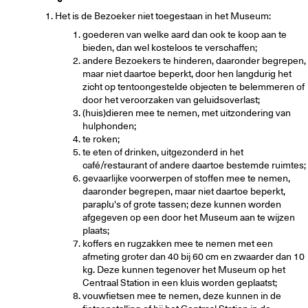
Het is de Bezoeker niet toegestaan in het Museum:
goederen van welke aard dan ook te koop aan te
bieden, dan wel kosteloos te verschaffen;
andere Bezoekers te hinderen, daaronder begrepen,
maar niet daartoe beperkt, door hen langdurig het
zicht op tentoongestelde objecten te belemmeren of
door het veroorzaken van geluidsoverlast;
(huis)dieren mee te nemen, met uitzondering van
hulphonden;
te roken;
te eten of drinken, uitgezonderd in het
café/restaurant of andere daartoe bestemde ruimtes;
gevaarlijke voorwerpen of stoffen mee te nemen,
daaronder begrepen, maar niet daartoe beperkt,
paraplu's of grote tassen; deze kunnen worden
afgegeven op een door het Museum aan te wijzen
plaats;
koffers en rugzakken mee te nemen met een
afmeting groter dan 40 bij 60 cm en zwaarder dan 10
kg. Deze kunnen tegenover het Museum op het
Centraal Station in een kluis worden geplaatst;
vouwfietsen mee te nemen, deze kunnen in de