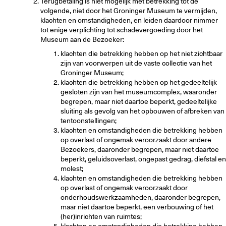
Terugbetaling is niet mogelijk met betrekking tot de
volgende, niet door het Groninger Museum te vermijden,
klachten en omstandigheden, en leiden daardoor nimmer
tot enige verplichting tot schadevergoeding door het
Museum aan de Bezoeker:
klachten die betrekking hebben op het niet zichtbaar
zijn van voorwerpen uit de vaste collectie van het
Groninger Museum;
klachten die betrekking hebben op het gedeeltelijk
gesloten zijn van het museumcomplex, waaronder
begrepen, maar niet daartoe beperkt, gedeeltelijke
sluiting als gevolg van het opbouwen of afbreken van
tentoonstellingen;
klachten en omstandigheden die betrekking hebben
op overlast of ongemak veroorzaakt door andere
Bezoekers, daaronder begrepen, maar niet daartoe
beperkt, geluidsoverlast, ongepast gedrag, diefstal en
molest;
klachten en omstandigheden die betrekking hebben
op overlast of ongemak veroorzaakt door
onderhoudswerkzaamheden, daaronder begrepen,
maar niet daartoe beperkt, een verbouwing of het
(her)inrichten van ruimtes;