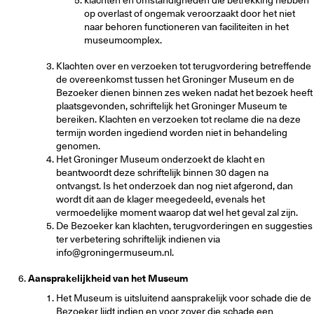
klachten en omstandigheden die betrekking hebben
op overlast of ongemak veroorzaakt door het niet
naar behoren functioneren van faciliteiten in het
museumcomplex.
Klachten over en verzoeken tot terugvordering betreffende
de overeenkomst tussen het Groninger Museum en de
Bezoeker dienen binnen zes weken nadat het bezoek heeft
plaatsgevonden, schriftelijk het Groninger Museum te
bereiken. Klachten en verzoeken tot reclame die na deze
termijn worden ingediend worden niet in behandeling
genomen.
Het Groninger Museum onderzoekt de klacht en
beantwoordt deze schriftelijk binnen 30 dagen na
ontvangst. Is het onderzoek dan nog niet afgerond, dan
wordt dit aan de klager meegedeeld, evenals het
vermoedelijke moment waarop dat wel het geval zal zijn.
De Bezoeker kan klachten, terugvorderingen en suggesties
ter verbetering schriftelijk indienen via
info@groningermuseum.nl.
Aansprakelijkheid van het Museum
Het Museum is uitsluitend aansprakelijk voor schade die de
Bezoeker lijdt indien en voor zover die schade een