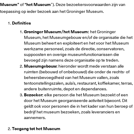
Museum”
of
“het Museum
”). Deze bezoekersvoorwaarden zijn van
toepassing op ieder bezoek aan het Groninger Museum.
Definities
Groninger Museum/het Museum:
het Groninger
Museum, het Museumgebouw en/of de organisatie die het
Museum beheert en exploiteert en het voor het Museum
werkzame personeel, zoals de directie, conservatoren,
suppoosten en overige museumfunctionarissen die
bevoegd zijn namens deze organisatie op te treden.
Museumgebouw
: hieronder wordt mede verstaan alle
ruimten (bebouwd of onbebouwd) die onder de rechts- of
beheersbevoegdheid van het Museum vallen, zoals
tentoonstellingszalen, aula’s, restaurant, koffiekamer, terras,
andere buitenruimte, depot en dependances.
Bezoeker:
elke persoon die het Museum bezoekt of een
door het Museum georganiseerde activiteit bijwoont. Dit
geldt ook voor personen die in het kader van hun beroep of
bedrijf het museum bezoeken, zoals leveranciers en
aannemers.
Toegang tot het Museum