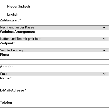
Niederländisch
English
Zahlungsart
Welches Arrangement
Zeitpunkt
Firma
Anrede
Name
E-Mail-Adresse
Telefon