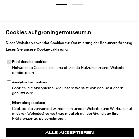
Cookies auf groningermuseum.nl
Home
Besuch
Führungen
Diese Website verwendet Cookies zur Optimierung der Benutzererfahrung.
Lesen Sie unsere Cookie-Erklärung
Funktionale cookies
Notwendige Cookies, die eine effiziente Nutzung unserer Website
ermöglichen.
Analytische cookies
Groninger Museum
Cookies, die analysieren, wie unsere Website von den Besuchern
Museumeiland 1
genutzt wird.
9711 ME Groningen
Niederlande
Marketing cookies
info@groningermuseum.nl
Cookies, die verwendet werden, um unsere Website (und Werbung auf
Tel: +31 50 3 666 555
anderen Websites) so weit wie möglich auf der Grundlage Ihrer
Präferenzen zu personalisieren.
ALLE AKZEPTIEREN