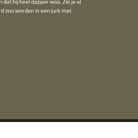
 dat hij heel dapper was. Zie je al
erd zou worden in een jurk met