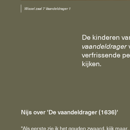
Wissel zaal 7 Vaandeldrager 1
De kinderen v
vaandeldrager
verfrissende pe
kijken.
Nijs over 'De vaandeldrager (1636)'
"Als eerste zie ik het gouden zwaard, kijk maar, a