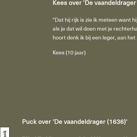
Kees over 'De vaandeldrager 
"Dat hij rijk is zie ik meteen want h
als je dat wil doen met je rechterha
hoort denk ik bij een leger, aan he
Kees (10 jaar)
Puck over 'De vaandeldrager (1636)'