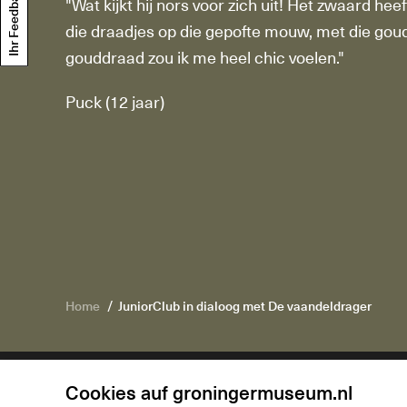
Ihr Feedback
"Wat kijkt hij nors voor zich uit! Het zwaard hee
die draadjes op die gepofte mouw, met die goude
gouddraad zou ik me heel chic voelen."
Puck (12 jaar)
Home
JuniorClub in dialoog met De vaandeldrager
Cookies auf groningermuseum.nl