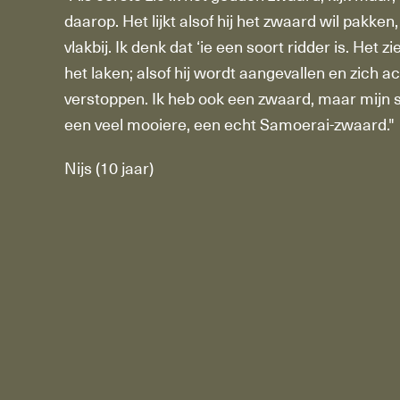
daarop. Het lijkt alsof hij het zwaard wil pakken, 
vlakbij. Ik denk dat ‘ie een soort ridder is. Het zi
het laken; alsof hij wordt aangevallen en zich a
verstoppen. Ik heb ook een zwaard, maar mijn s
een veel mooiere, een echt Samoerai-zwaard."
Nijs (10 jaar)