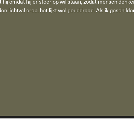
ft hij omdat hij er stoer op wil staan, zodat mensen denken
n lichtval erop, het lijkt wel gouddraad. Als ik geschild