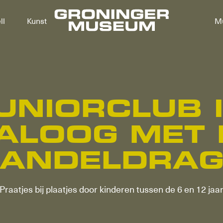
ll
Kunst
M
UNIORCLUB 
IALOOG MET 
AANDELDRAG
Praatjes bij plaatjes door kinderen tussen de 6 en 12 jaa