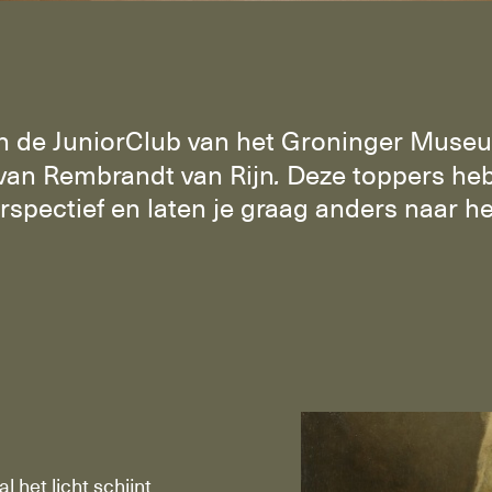
an de JuniorClub van het Groninger Mus
van Rembrandt van Rijn
.
Deze toppers he
rspectief en laten je graag anders naar h
l het licht schijnt