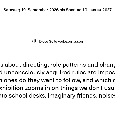
Samstag 19. September 2026
bis
Sonntag 10. Januar 2027
Diese Seite vorlesen lassen
s about directing, role patterns and cha
d unconsciously acquired rules are impo
 ones do they want to follow, and which 
xhibition zooms in on things we don't usua
to school desks, imaginary friends, noise