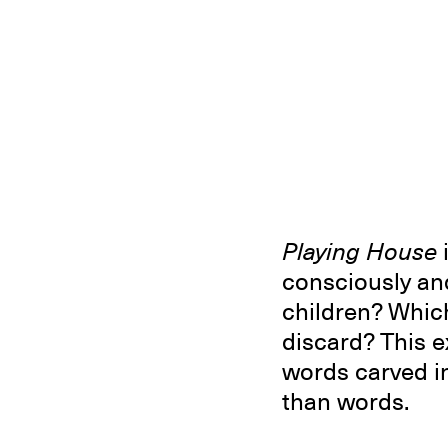
Playing House
i
consciously an
children? Which
discard? This e
words carved in
than words.