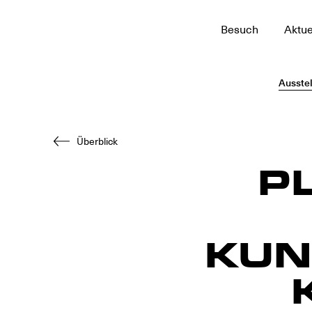
Zum
Besuch
Aktue
Hauptinhalt
Ausste
Überblick
P
KUN