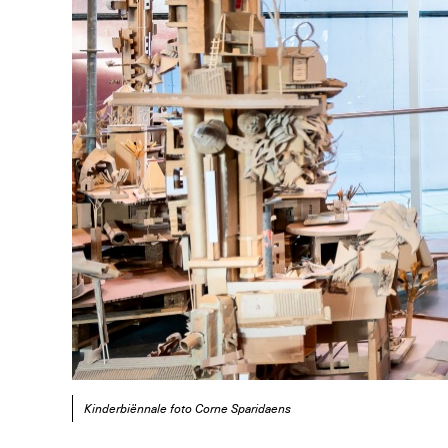
Kinderbiënnale foto Corne Sparidaens