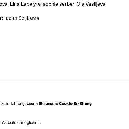
ová, Lina Lapelytė, sophie serber, Ola Vasiljeva
r: Judith Spijksma
tzererfahrung.
Lesen Sie unsere Cookie-Erklärung
r Website ermöglichen.