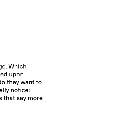
nge. Which
sed upon
do they want to
lly notice:
s that say more