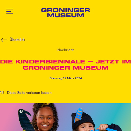
Zum
Hauptinhalt
Überblick
Nachricht
DIE KINDERBIENNALE – JETZT IM
GRONINGER MUSEUM
Dienstag
12
März
2024
Diese Seite vorlesen lassen