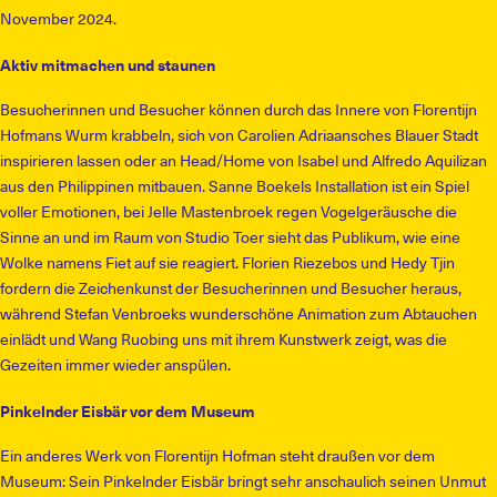
November 2024.
Aktiv mitmachen und staunen
Besucherinnen und Besucher können durch das Innere von Florentijn
Hofmans Wurm krabbeln, sich von Carolien Adriaansches Blauer Stadt
inspirieren lassen oder an Head/Home von Isabel und Alfredo Aquilizan
aus den Philippinen mitbauen. Sanne Boekels Installation ist ein Spiel
voller Emotionen, bei Jelle Mastenbroek regen Vogelgeräusche die
Sinne an und im Raum von Studio Toer sieht das Publikum, wie eine
Wolke namens Fiet auf sie reagiert. Florien Riezebos und Hedy Tjin
fordern die Zeichenkunst der Besucherinnen und Besucher heraus,
während Stefan Venbroeks wunderschöne Animation zum Abtauchen
einlädt und Wang Ruobing uns mit ihrem Kunstwerk zeigt, was die
Gezeiten immer wieder anspülen.
Pinkelnder Eisbär vor dem Museum
Ein anderes Werk von Florentijn Hofman steht draußen vor dem
Museum: Sein Pinkelnder Eisbär bringt sehr anschaulich seinen Unmut