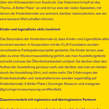
über den Klimawandel zum Ausdruck. Das Statement knüpft an das
Thema „A Better Place“ an und ist nur eine der vielen Spielarten, mit
denen die Kinderbiennale uns animiert, darüber nachzudenken, wie wir
eine bessere Welt schaffen können.
Kinder und Jugendliche aktiv involviert
Das Besondere der Kinderbiennale ist, dass Kinder und Jugendliche aktiv
involviert werden. In Kooperation mit der ELJA Foundation wurden
verschiedene Partizipationsprojekte gestartet. Die Kinder lernen, was
alles zu einer Museumsausstellung gehört, wie man Ausstellungstexte
schreibt und was die Öffentlichkeitsarbeit umfasst. Sie denken über den
Aufbau der Ausstellung genauso nach, wie darüber, wie man am besten
durch die Ausstellung führt, und vieles mehr. Die Erfahrungen der
Kinderbotschafter und -botschafterinnen werden regelmäßig auf
Kinderbiennale: A Better Place | Groninger Museum und Instagram
@groningermuseumyoung veröffentlicht.
Zusammenarbeit mit regionalen und überregionalen Partnern