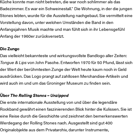
Küche konnte man nicht betreten, die war noch schlimmer als das
Badezimmer. Es war ein Schweinestall.“ Die Wohnung, in der die jungen
Stones lebten, wurde für die Ausstellung nachgebaut. Sie vermittelt eine
Vorstellung davon, unter welchen Umständen die Band in den
Anfangsjahren Musik machte und man fühlt sich in ihr Lebensgefühl
Anfang der 1960er zurückversetzt.
Die Zunge
Das vielleicht bekannteste und wirkungsvollste Bandlogo aller Zeiten:
Tongue & Lips
von John Pasche. Entworfen 1970 für 50 Pfund, lässt sich
der Wert der berühmtesten Zunge der Welt heute kaum noch in Geld
ausdrücken. Das Logo prangt auf zahllosen Merchandise-Artikeln und
wird auch im und um das Groninger Museum zu finden sein.
Über
The Rolling Stones – Unzipped
Die erste internationale Ausstellung von und über die legendäre
Rockband gewährt einen faszinierenden Blick hinter die Kulissen. Sie ist
eine Reise durch die Geschichte und zeichnet den bemerkenswerten
Werdegang der Rolling Stones nach. Ausgestellt sind gut 400
Originalobjekte aus dem Privatarchiv, darunter Instrumente,