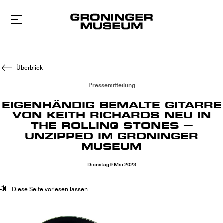
Zum
Hauptinhalt
Überblick
Pressemitteilung
EIGENHÄNDIG BEMALTE GITARRE
VON KEITH RICHARDS NEU IN
THE ROLLING STONES –
UNZIPPED IM GRONINGER
MUSEUM
Dienstag
9
Mai
2023
Diese Seite vorlesen lassen