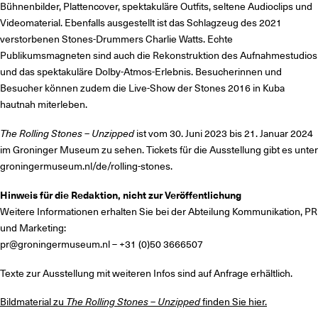
Bühnenbilder, Plattencover, spektakuläre Outfits, seltene Audioclips und
Videomaterial. Ebenfalls ausgestellt ist das Schlagzeug des 2021
verstorbenen Stones-Drummers Charlie Watts. Echte
Publikumsmagneten sind auch die Rekonstruktion des Aufnahmestudios
und das spektakuläre Dolby-Atmos-Erlebnis. Besucherinnen und
Besucher können zudem die Live-Show der Stones 2016 in Kuba
hautnah miterleben.
The Rolling Stones – Unzipped
ist vom 30. Juni 2023 bis 21. Januar 2024
im Groninger Museum zu sehen. Tickets für die Ausstellung gibt es unter
groningermuseum.nl/de/rolling-stones.
Hinweis für die Redaktion, nicht zur Veröffentlichung
Weitere Informationen erhalten Sie bei der Abteilung Kommunikation, PR
und Marketing:
pr@groningermuseum.nl – +31 (0)50 3666507
Texte zur Ausstellung mit weiteren Infos sind auf Anfrage erhältlich.
Bildmaterial zu
The Rolling Stones – Unzipped
finden Sie hier.