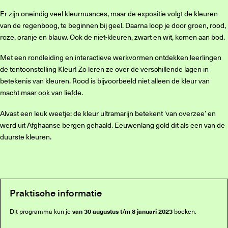
Er zijn oneindig veel kleurnuances, maar de expositie volgt de kleuren
van de regenboog, te beginnen bij geel. Daarna loop je door groen, rood,
roze, oranje en blauw. Ook de niet-kleuren, zwart en wit, komen aan bod.
Met een rondleiding en interactieve werkvormen ontdekken leerlingen
de tentoonstelling Kleur! Zo leren ze over de verschillende lagen in
betekenis van kleuren. Rood is bijvoorbeeld niet alleen de kleur van
macht maar ook van liefde.
Alvast een leuk weetje: de kleur ultramarijn betekent ‘van overzee’ en
werd uit Afghaanse bergen gehaald. Eeuwenlang gold dit als een van de
duurste kleuren.
Praktische informatie
van 30 augustus t/m 8 januari 2023
Dit programma kun je
boeken.