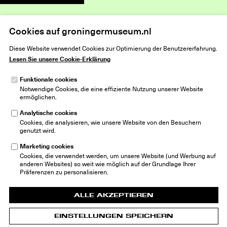
Cookies auf groningermuseum.nl
Home
Lesprogramma Kleur!
Diese Website verwendet Cookies zur Optimierung der Benutzererfahrung.
Lesen Sie unsere Cookie-Erklärung
Funktionale cookies
Notwendige Cookies, die eine effiziente Nutzung unserer Website
ermöglichen.
Analytische cookies
Groninger Museum
Cookies, die analysieren, wie unsere Website von den Besuchern
Museumeiland 1
genutzt wird.
9711 ME Groningen
Niederlande
Marketing cookies
info@groningermuseum.nl
Cookies, die verwendet werden, um unsere Website (und Werbung auf
Tel: +31 50 3 666 555
anderen Websites) so weit wie möglich auf der Grundlage Ihrer
Präferenzen zu personalisieren.
ALLE AKZEPTIEREN
EINSTELLUNGEN SPEICHERN
© 2026 Groninger Museum