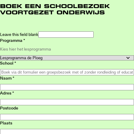
BOEK EEN SCHOOLBEZOEK
VOORTGEZET ONDERWIJS
Leave this field blank
Programma
Kies hier het lesprogramma
School
Naam
Adres
Postcode
Plaats