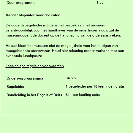
Duur programma
1 uur
Aandachtspunten voor docenten
De docent/begeleider is tijdens het bezoek aan het museum
verantwoordelijk voor het handhaven van de orde. Indien nodig zal de
museumdocent de docent op de handhaving van de orde aanspreken.
Helaas biedt het museum niet de mogelijkheid voor het nuttigen van
meegebrachte etenswaren. Houd hier rekening mee in verband met een
eventuele lunchpauze.
Lees de spelregels en voorwaarden
.
Onderwijsprogramma
€4 p.p.
Begeleider
1 begeleider per 15 leerlingen gratis
Rondleiding in het Engels of Duits
€1,- per leerling extra