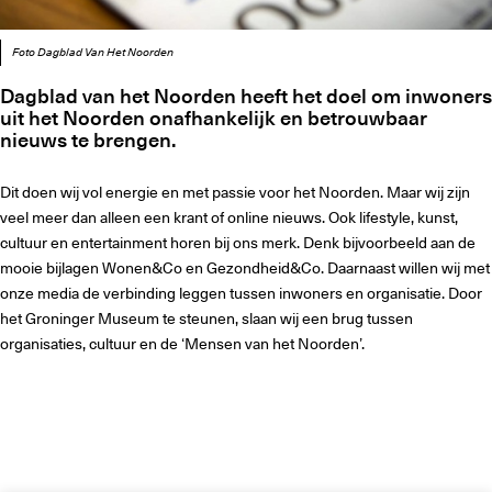
Foto Dagblad Van Het Noorden
Dagblad van het Noorden heeft het doel om inwoners
uit het Noorden onafhankelijk en betrouwbaar
nieuws te brengen.
Dit doen wij vol energie en met passie voor het Noorden. Maar wij zijn
veel meer dan alleen een krant of online nieuws. Ook lifestyle, kunst,
cultuur en entertainment horen bij ons merk. Denk bijvoorbeeld aan de
mooie bijlagen Wonen&Co en Gezondheid&Co. Daarnaast willen wij met
onze media de verbinding leggen tussen inwoners en organisatie. Door
het Groninger Museum te steunen, slaan wij een brug tussen
organisaties, cultuur en de ‘Mensen van het Noorden’.