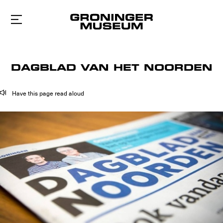
To
main
content
DAGBLAD VAN HET NOORDEN
Have this page read aloud