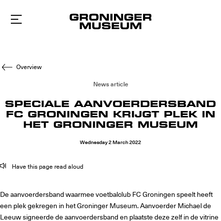
To
main
content
Overview
News article
SPECIALE AANVOERDERSBAND
FC GRONINGEN KRIJGT PLEK IN
HET GRONINGER MUSEUM
Wednesday
2
March
2022
Have this page read aloud
De aanvoerdersband waarmee voetbalclub FC Groningen speelt heeft
een plek gekregen in het Groninger Museum. Aanvoerder Michael de
Leeuw signeerde de aanvoerdersband en plaatste deze zelf in de vitrine