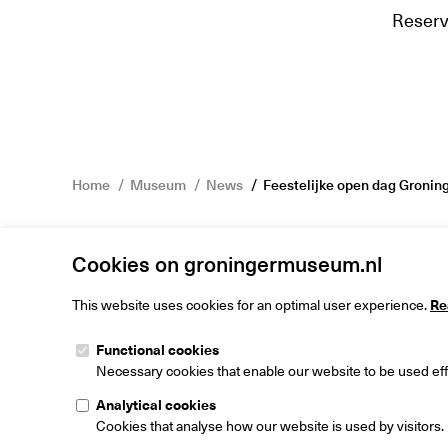
Reserve
Home
Museum
News
Feestelijke open dag Groni
Cookies on groningermuseum.nl
This website uses cookies for an optimal user experience.
Re
Functional cookies
Groninger M
Necessary cookies that enable our website to be used effi
Museumeiland
9711 ME Gron
Analytical cookies
The Netherlan
Cookies that analyse how our website is used by visitors.