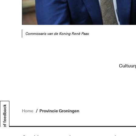
Commissaris van de Koning René Paas
Cultuurp
Geef feedback
Home
Provincie Groningen