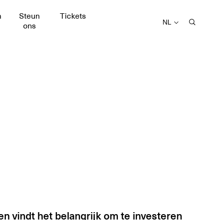
m
Steun
Tickets
NL
ons
n vindt het belangrijk om te investeren