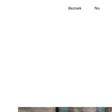
Bezoek
Nu
Naar
hoofdinhoud