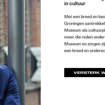
in cultuur
Met een breed en kwal
Groningen aantrekkeli
Museum als cultuurpi
meer die reden onder
Museum en zorgen zij
een breed en ondersc
VERSTERK 