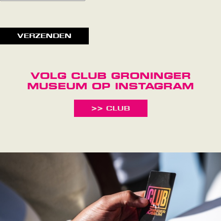
VERZENDEN
VOLG CLUB GRONINGER
MUSEUM OP INSTAGRAM
>> CLUB