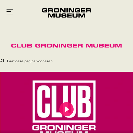
Naar
hoofdinhoud
CLUB GRONINGER MUSEUM
Laat deze pagina voorlezen
Play