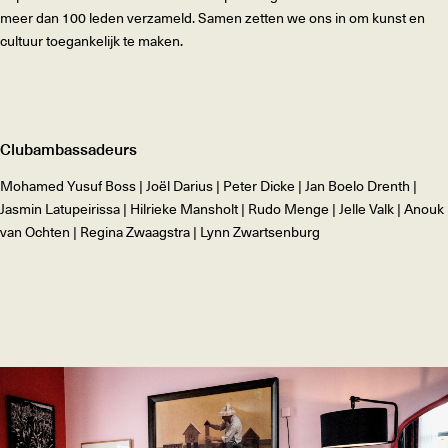
meer dan 100 leden verzameld. Samen zetten we ons in om kunst en
cultuur toegankelijk te maken.
Clubambassadeurs
Mohamed Yusuf Boss | Joël Darius | Peter Dicke | Jan Boelo Drenth |
Jasmin Latupeirissa | Hilrieke Mansholt | Rudo Menge | Jelle Valk | Anouk
van Ochten | Regina Zwaagstra | Lynn Zwartsenburg