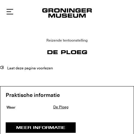
Naar
hoofdinhoud
Reizende tentoonstelling
DE PLOEG
Laat deze pagina voorlezen
Praktische informatie
Waar
De Ploeg
MEER INFORMATIE