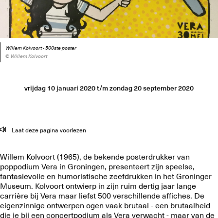
Willem Kolvoort - 500ste poster
© Willem Kolvoort
vrijdag 10 januari 2020
t/m
zondag 20 september 2020
Laat deze pagina voorlezen
Willem Kolvoort (1965), de bekende posterdrukker van
poppodium Vera in Groningen, presenteert zijn speelse,
fantasievolle en humoristische zeefdrukken in het Groninger
Museum. Kolvoort ontwierp in zijn ruim dertig jaar lange
carrière bij Vera maar liefst 500 verschillende affiches. De
eigenzinnige ontwerpen ogen vaak brutaal - een brutaalheid
die je bij een concertpodium als Vera verwacht - maar van de