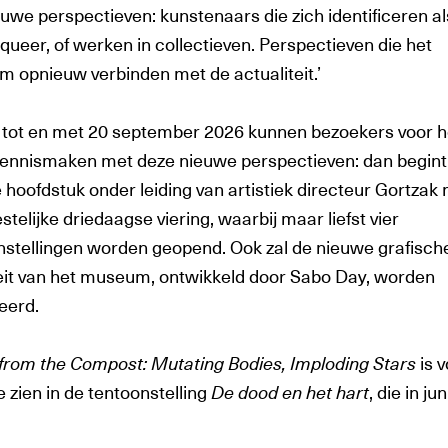
uwe perspectieven: kunstenaars die zich identificeren al
queer, of werken in collectieven. Perspectieven die het
 opnieuw verbinden met de actualiteit.’
 tot en met 20 september 2026 kunnen bezoekers voor h
kennismaken met deze nieuwe perspectieven: dan begint
 hoofdstuk onder leiding van artistiek directeur Gortzak
stelijke driedaagse viering, waarbij maar liefst vier
nstellingen worden geopend. Ook zal de nieuwe grafisch
teit van het museum, ontwikkeld door Sabo Day, worden
eerd.
from the Compost: Mutating Bodies, Imploding Stars
is 
e zien in de tentoonstelling
De dood en het hart
, die in ju