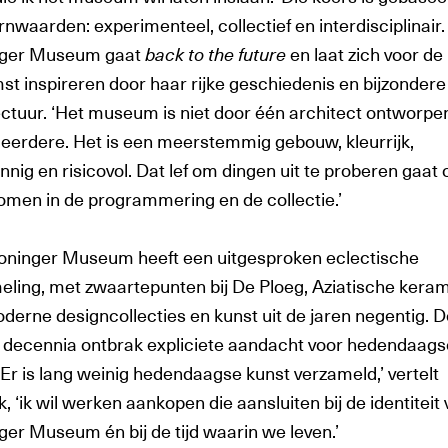
rnwaarden: experimenteel, collectief en interdisciplinair.
nger Museum gaat
back to the future
en laat zich voor de
st inspireren door haar rijke geschiedenis en bijzondere
ectuur. ‘Het museum is niet door één architect ontworpe
eerdere. Het is een meerstemmig gebouw, kleurrijk,
nnig en risicovol. Dat lef om dingen uit te proberen gaat 
omen in de programmering en de collectie.’
oninger Museum heeft een uitgesproken eclectische
eling, met zwaartepunten bij De Ploeg, Aziatische keram
derne designcollecties en kunst uit de jaren negentig. D
e decennia ontbrak expliciete aandacht voor hedendaags
‘Er is lang weinig hedendaagse kunst verzameld,’ vertelt
, ‘ik wil werken aankopen die aansluiten bij de identiteit
ger Museum én bij de tijd waarin we leven.’