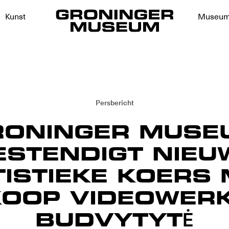
Kunst
Museu
Persbericht
RONINGER MUSE
ESTENDIGT NIEU
ISTIEKE KOERS 
OOP VIDEOWERK
BUDVYTYTĖ