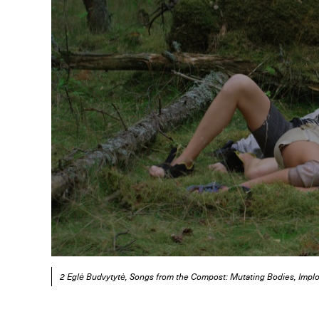
2 Eglė Budvytytė, Songs from the Compost: Mutating Bodies, Implo