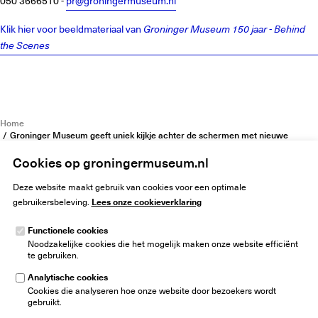
050 3666510 -
pr@groningermuseum.nl
Klik hier voor beeldmateriaal van
Groninger Museum 150 jaar - Behind
the Scenes
Home
Groninger Museum geeft uniek kijkje achter de schermen met nieuwe
tentoonstelling
Cookies op groningermuseum.nl
Deze website maakt gebruik van cookies voor een optimale
Lees onze cookieverklaring
gebruikersbeleving.
Functionele cookies
Noodzakelijke cookies die het mogelijk maken onze website efficiënt
Groninger Museum
te gebruiken.
Museumeiland 1
9711 ME Groningen
Analytische cookies
Nederland
Cookies die analyseren hoe onze website door bezoekers wordt
gebruikt.
info@groningermuseum.nl
Tel:
+31 50 3 666 555