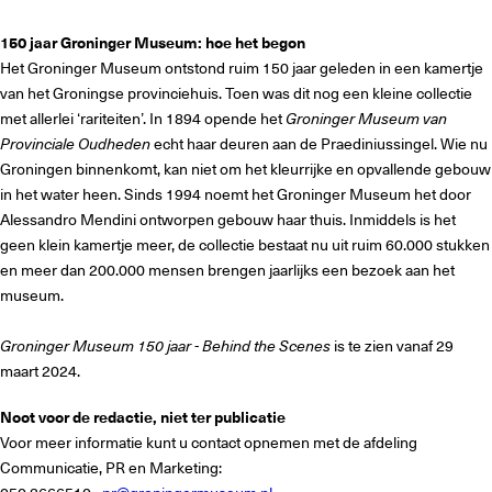
150 jaar Groninger Museum: hoe het begon
Het Groninger Museum ontstond ruim 150 jaar geleden in een kamertje
van het Groningse provinciehuis. Toen was dit nog een kleine collectie
met allerlei ‘rariteiten’. In 1894 opende het
Groninger Museum van
Provinciale Oudheden
echt haar deuren aan de Praediniussingel. Wie nu
Groningen binnenkomt, kan niet om het kleurrijke en opvallende gebouw
in het water heen. Sinds 1994 noemt het Groninger Museum het door
Alessandro Mendini ontworpen gebouw haar thuis. Inmiddels is het
geen klein kamertje meer, de collectie bestaat nu uit ruim 60.000 stukken
en meer dan 200.000 mensen brengen jaarlijks een bezoek aan het
museum.
Groninger Museum 150 jaar - Behind the Scenes
is te zien vanaf 29
maart 2024.
Noot voor de redactie, niet ter publicatie
Voor meer informatie kunt u contact opnemen met de afdeling
Communicatie, PR en Marketing: