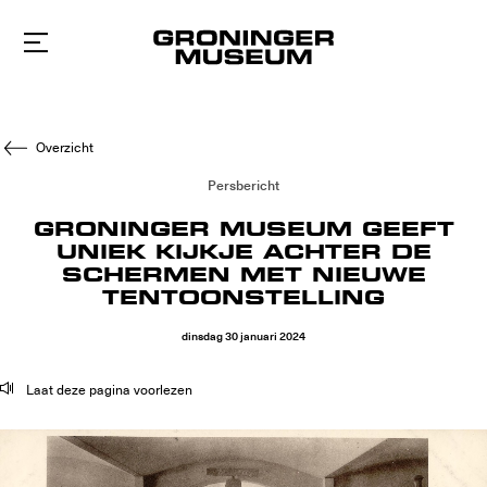
Naar
hoofdinhoud
Overzicht
Persbericht
GRONINGER MUSEUM GEEFT
UNIEK KIJKJE ACHTER DE
SCHERMEN MET NIEUWE
TENTOONSTELLING
dinsdag
30
januari
2024
Laat deze pagina voorlezen