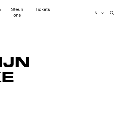
m
Steun
Tickets
NL
ons
IJN
KE