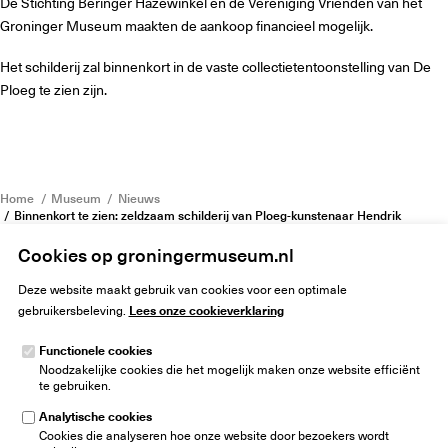
De Stichting Beringer Hazewinkel en de Vereniging Vrienden van het
Groninger Museum maakten de aankoop financieel mogelijk.
Het schilderij zal binnenkort in de vaste collectietentoonstelling van De
Ploeg te zien zijn.
Home
Museum
Nieuws
Binnenkort te zien: zeldzaam schilderij van Ploeg-kunstenaar Hendrik
Nicolaas Werkman
Cookies op groningermuseum.nl
Deze website maakt gebruik van cookies voor een optimale
Lees onze cookieverklaring
gebruikersbeleving.
Functionele cookies
Noodzakelijke cookies die het mogelijk maken onze website efficiënt
Groninger Museum
te gebruiken.
Museumeiland 1
9711 ME Groningen
Analytische cookies
Nederland
Cookies die analyseren hoe onze website door bezoekers wordt