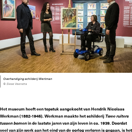
Overhandiging schilderij Werkman
© Siese Veenstra
Het museum heeft een topstuk aangekocht van Hendrik Nicolaas
Werkman (1882-1945). Werkman maakte het schilderij
Twee ruiters
tussen bomen
in de laatste jaren van zijn leven in ca. 1939. Doordat
veel van zijn werk aan het eind van de oorlog verloren is gegaan, is het