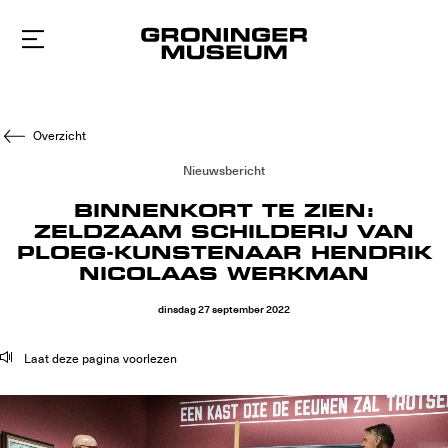
Naar
hoofdinhoud
Overzicht
Nieuwsbericht
BINNENKORT TE ZIEN:
ZELDZAAM SCHILDERIJ VAN
PLOEG-KUNSTENAAR HENDRIK
NICOLAAS WERKMAN
dinsdag
27
september
2022
Laat deze pagina voorlezen