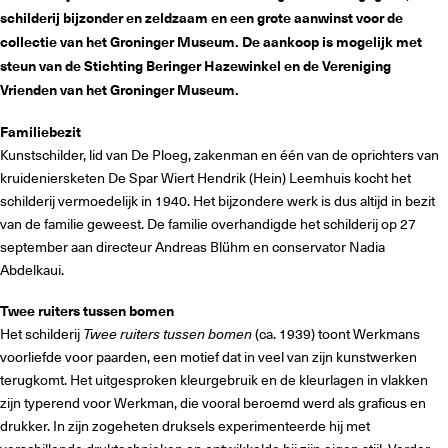
schilderij bijzonder en zeldzaam en een grote aanwinst voor de
collectie van het Groninger Museum. De aankoop is mogelijk met
steun van de Stichting Beringer Hazewinkel en de Vereniging
Vrienden van het Groninger Museum.
Familiebezit
Kunstschilder, lid van De Ploeg, zakenman en één van de oprichters van
kruideniersketen De Spar Wiert Hendrik (Hein) Leemhuis kocht het
schilderij vermoedelijk in 1940. Het bijzondere werk is dus altijd in bezit
van de familie geweest. De familie overhandigde het schilderij op 27
september aan directeur Andreas Blühm en conservator Nadia
Abdelkaui.
Twee ruiters tussen bomen
Het schilderij
Twee ruiters tussen bomen
(ca. 1939) toont Werkmans
voorliefde voor paarden, een motief dat in veel van zijn kunstwerken
terugkomt. Het uitgesproken kleurgebruik en de kleurlagen in vlakken
zijn typerend voor Werkman, die vooral beroemd werd als graficus en
drukker. In zijn zogeheten druksels experimenteerde hij met