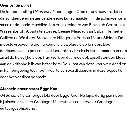
Over
Uit de kunst
De tentoonstelling
Uit de kunst
toont negen Groninger vrouwen, die in
de achttiende en negentiende eeuw kunst maakten. In de schijnwerpers
staan onder andere schilderijen en tekeningen van Elisabeth Geertruida
Wassenbergh, Albarta ten Oever, Geesje Mesdag-van Calcar, Henriëtte
Guillemina Wolthers-Brockes en Hillegonda Adriana Meurs-Sibinga. De
meeste vrouwen waren afkomstig uit welgestelde kringen. Door
deelname aan exposities positioneerden zij zich als kunstenaar en traden
zij uit de huiselijke sfeer. Hun werk en daarmee ook zijzelf stonden bloot
aan de kritische blik van bezoekers. De kunst van deze vrouwen deed er
in hun omgeving toe, heeft kwaliteit en wordt daarom in deze expositie
voor het voetlicht gebracht.
Afscheid conservator Egge Knol
Uit de kunst
is samengesteld door Egge Knol. Na bijna dertig jaar neemt
hij afscheid van het Groninger Museum als conservator Groninger
cultuurgeschiedenis.