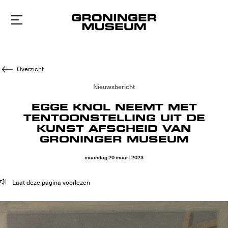
Naar
hoofdinhoud
Overzicht
Nieuwsbericht
EGGE KNOL NEEMT MET
TENTOONSTELLING UIT DE
KUNST AFSCHEID VAN
GRONINGER MUSEUM
maandag
20
maart
2023
Laat deze pagina voorlezen