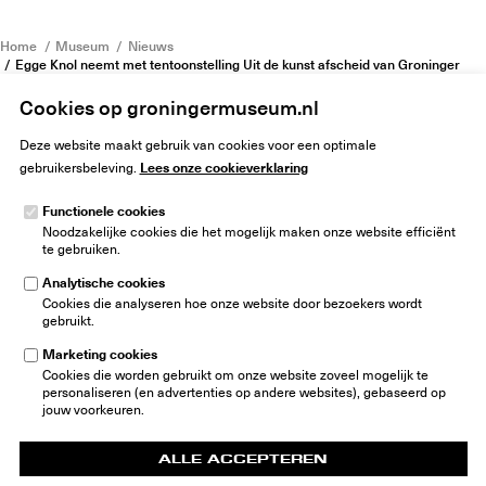
Home
Museum
Nieuws
Egge Knol neemt met tentoonstelling Uit de kunst afscheid van Groninger
Museum
Cookies op groningermuseum.nl
Deze website maakt gebruik van cookies voor een optimale
Lees onze cookieverklaring
gebruikersbeleving.
Functionele cookies
Noodzakelijke cookies die het mogelijk maken onze website efficiënt
Groninger Museum
te gebruiken.
Museumeiland 1
9711 ME Groningen
Analytische cookies
Nederland
Cookies die analyseren hoe onze website door bezoekers wordt
gebruikt.
info@groningermuseum.nl
Tel:
+31 50 3 666 555
Marketing cookies
Cookies die worden gebruikt om onze website zoveel mogelijk te
Nieuwsbrief
personaliseren (en advertenties op andere websites), gebaseerd op
jouw voorkeuren.
ALLE ACCEPTEREN