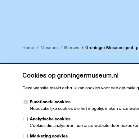
Home
Museum
Nieuws
Groninger Museum geeft pl
Cookies op groningermuseum.nl
Deze website maakt gebruik van cookies voor een optimale 
Groninger M
Functionele cookies
Museumeiland
Noodzakelijke cookies die het mogelijk maken onze websit
9711 ME Gron
Nederland
Analytische cookies
Cookies die analyseren hoe onze website door bezoekers
Marketing cookies