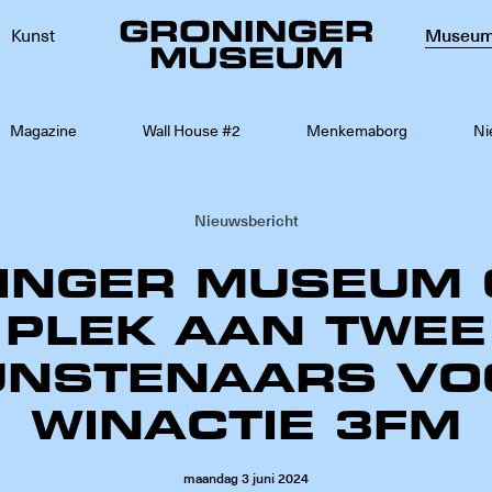
Kunst
Museu
Magazine
Wall House #2
Menkemaborg
Ni
Nieuwsbericht
INGER MUSEUM 
PLEK AAN TWEE
UNSTENAARS VO
WINACTIE 3FM
maandag
3
juni
2024