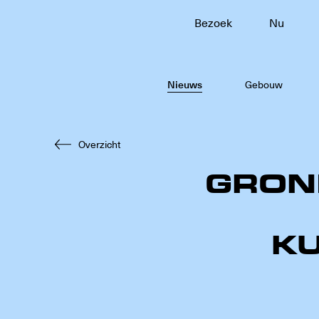
Bezoek
Nu
Naar
hoofdinhoud
Nieuws
Gebouw
Overzicht
GRON
K