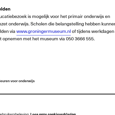
lden
ucatiebezoek is mogelijk voor het primair onderwijs en
ezet onderwijs. Scholen die belangstelling hebben kunne
den via
www.groningermuseum.nl
of tijdens werkdagen
t opnemen met het museum via 050 3666 555.
euren voor onderwijs
gebruikersbeleving.
Lees onze cookieverklaring