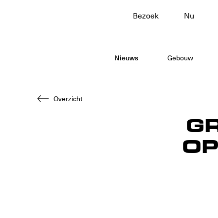
Bezoek
Nu
Naar
hoofdinhoud
Nieuws
Gebouw
Overzicht
G
OP