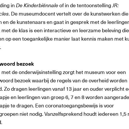
ding in
De Kinderbiënnale
of in de tentoonstelling
JR:
cles
. De museumdocent vertelt over de kunstwerken die 
jn en de kunstenaars en gaat in gesprek met de leerlinge
met de klas is een interactieve en leerzame beleving die
en op een toegankelijke manier laat kennis maken met k
.
twoord bezoek
met de onderwijsinstelling zorgt het museum voor een
woord bezoek waarbij de regels van de overheid worden
. Zo dragen leerlingen vanaf 13 jaar en ouder verplicht 
pje en leerlingen van groep 6, 7 en 8 worden aangerad
pje te dragen. Een coronatoegangsbewijs is voor
groepen niet nodig. Vanzelfsprekend houdt iedereen 1,5
.