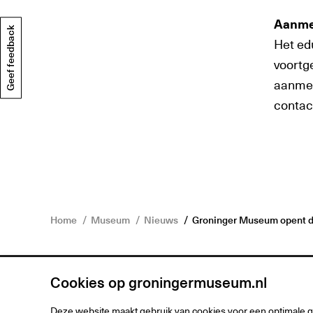
Aanme
Geef feedback
Het ed
voortg
aanmel
contac
Home
Museum
Nieuws
Groninger Museum opent d
Cookies op groningermuseum.nl
Deze website maakt gebruik van cookies voor een optimale 