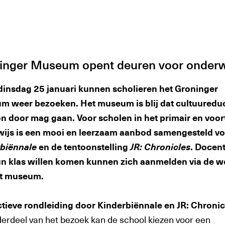
inger Museum opent deuren voor onderw
dinsdag 25 januari kunnen scholieren het Groninger
 weer bezoeken. Het museum is blij dat cultuureduc
 door mag gaan. Voor scholen in het primair en voor
ijs is een mooi en leerzaam aanbod samengesteld v
biënnale
en de tentoonstelling
JR: Chronicles
. Docen
n klas willen komen kunnen zich aanmelden via de w
et museum.
ctieve rondleiding door Kinderbiënnale en JR: Chronic
derdeel van het bezoek kan de school kiezen voor een