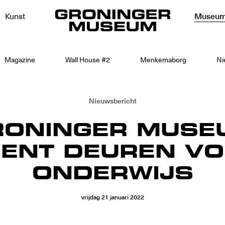
Kunst
Museu
Magazine
Wall House #2
Menkemaborg
Ni
Nieuwsbericht
RONINGER MUSE
ENT DEUREN V
ONDERWIJS
vrijdag
21
januari
2022