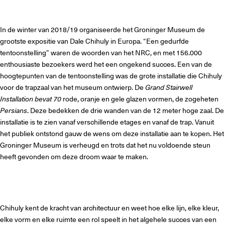
In de winter van 2018/19 organiseerde het Groninger Museum de
grootste expositie van Dale Chihuly in Europa. “Een gedurfde
tentoonstelling” waren de woorden van het NRC, en met 156.000
enthousiaste bezoekers werd het een ongekend succes. Een van de
hoogtepunten van de tentoonstelling was de grote installatie die Chihuly
voor de trapzaal van het museum ontwierp. De
Grand Stairwell
Installation
bevat 70
rode, oranje en gele glazen vormen, de zogeheten
Persians
. Deze bedekken de drie wanden van de 12 meter hoge zaal. De
installatie is te zien vanaf verschillende etages en vanaf de trap. Vanuit
het publiek ontstond gauw de wens om deze installatie aan te kopen. Het
Groninger Museum is verheugd en trots dat het nu voldoende steun
heeft gevonden om deze droom waar te maken.
Chihuly kent de kracht van architectuur en weet hoe elke lijn, elke kleur,
elke vorm en elke ruimte een rol speelt in het algehele succes van een