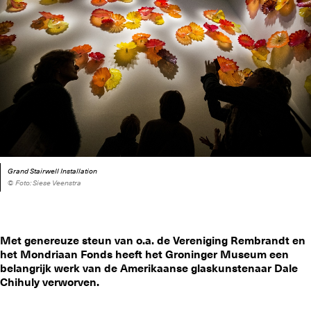
Grand Stairwell Installation
© Foto: Siese Veenstra
Met genereuze steun van o.a. de Vereniging Rembrandt
en
het Mondriaan Fonds
heeft het Groninger Museum een
belangrijk werk van de Amerikaanse glaskunstenaar Dale
Chihuly verworven.