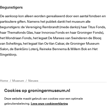
Begunstigers
De aankoop kon alleen worden gerealiseerd door een aantal fondsen en
particuliere giften. Namens het publiek dankt het museum alle
begunstigers: de Vereniging Rembrandt (mede dankzij haar Titus Fonds,
haar Themafonds Glas, haar Innorosa Fonds en haar Groninger Fonds),
het Mondriaan Fonds, het legaat De Marees van Swinderen-de Blocq
van Scheltinga, het legaat Van Os-Van Calcar, de Groninger Museum
Salon, de BankGiro Loterij, Reineke Bennema & Willem Bok en Het
Singeldorp.
Home
Museum
Nieuws
Grootste aanwinst in de geschiedenis van het Groninger Museum
Cookies op groningermuseum.nl
Deze website maakt gebruik van cookies voor een optimale
Lees onze cookieverklaring
gebruikersbeleving.