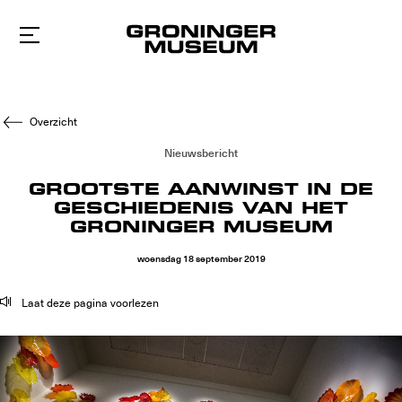
Naar
hoofdinhoud
Overzicht
Nieuwsbericht
GROOTSTE AANWINST IN DE
GESCHIEDENIS VAN HET
GRONINGER MUSEUM
woensdag
18
september
2019
Laat deze pagina voorlezen