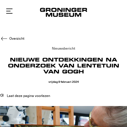
Naar
hoofdinhoud
Overzicht
Nieuwsbericht
NIEUWE ONTDEKKINGEN NA
ONDERZOEK VAN LENTETUIN
VAN GOGH
vrijdag
9
februari
2024
Laat deze pagina voorlezen