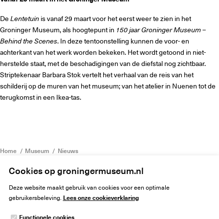
De
Lentetuin
is vanaf 29 maart voor het eerst weer te zien in het
Groninger Museum, als hoogtepunt in
150 jaar Groninger Museum –
Behind the Scenes
. In deze tentoonstelling kunnen de voor- en
achterkant van het werk worden bekeken. Het wordt getoond in niet-
herstelde staat, met de beschadigingen van de diefstal nog zichtbaar.
Striptekenaar Barbara Stok vertelt het verhaal van de reis van het
schilderij op de muren van het museum; van het atelier in Nuenen tot de
terugkomst in een Ikea-tas.
Home
Museum
Nieuws
Nieuwe ontdekkingen na onderzoek van Lentetuin Van Gogh
Cookies op groningermuseum.nl
Deze website maakt gebruik van cookies voor een optimale
Lees onze cookieverklaring
gebruikersbeleving.
Functionele cookies