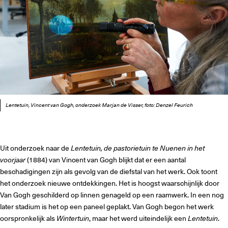
Lentetuin, Vincent van Gogh, onderzoek Marjan de Visser, foto: Denzel Feurich
Uit onderzoek naar de
Lentetuin, de pastorietuin te Nuenen in het
voorjaar
(1884) van Vincent van Gogh blijkt dat er een aantal
beschadigingen zijn als gevolg van de diefstal van het werk. Ook toont
het onderzoek nieuwe ontdekkingen. Het is hoogst waarschijnlijk door
Van Gogh geschilderd op linnen genageld op een raamwerk. In een nog
later stadium is het op een paneel geplakt. Van Gogh begon het werk
oorspronkelijk als
Wintertuin
, maar het werd uiteindelijk een
Lentetuin
.