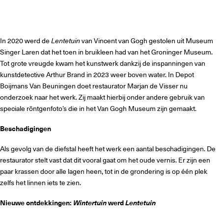
In 2020 werd de
Lentetuin
van Vincent van Gogh gestolen uit Museum
Singer Laren dat het toen in bruikleen had van het Groninger Museum.
Tot grote vreugde kwam het kunstwerk dankzij de inspanningen van
kunstdetective Arthur Brand in 2023 weer boven water. In Depot
Boijmans Van Beuningen doet restaurator Marjan de Visser nu
onderzoek naar het werk. Zij maakt hierbij onder andere gebruik van
speciale röntgenfoto’s die in het Van Gogh Museum zijn gemaakt.
Beschadigingen
Als gevolg van de diefstal heeft het werk een aantal beschadigingen. De
restaurator stelt vast dat dit vooral gaat om het oude vernis. Er zijn een
paar krassen door alle lagen heen, tot in de grondering is op één plek
zelfs het linnen iets te zien.
Nieuwe ontdekkingen:
Wintertuin
werd
Lentetuin