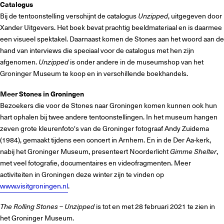
Catalogus
Bij de tentoonstelling verschijnt de catalogus
Unzipped
, uitgegeven door
Xander Uitgevers. Het boek bevat prachtig beeldmateriaal en is daarmee
een visueel spektakel. Daarnaast komen de Stones aan het woord aan de
hand van interviews die speciaal voor de catalogus met hen zijn
afgenomen.
Unzipped
is onder andere in de museumshop van het
Groninger Museum te koop en in verschillende boekhandels.
Meer Stones in Groningen
Bezoekers die voor de Stones naar Groningen komen kunnen ook hun
hart ophalen bij twee andere tentoonstellingen. In het museum hangen
zeven grote kleurenfoto's van de Groninger fotograaf Andy Zuidema
(1984), gemaakt tijdens een concert in Arnhem. En in de Der Aa-kerk,
nabij het Groninger Museum, presenteert Noorderlicht
Gimme Shelter
,
met veel fotografie, documentaires en videofragmenten. Meer
activiteiten in Groningen deze winter zijn te vinden op
www.visitgroningen.nl
.
The Rolling Stones – Unzipped
is tot en met 28 februari 2021 te zien in
het Groninger Museum.