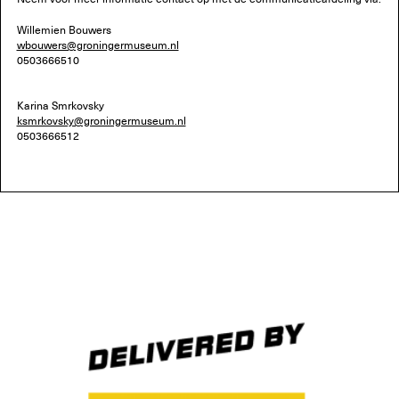
Willemien Bouwers
wbouwers@groningermuseum.nl
0503666510
Karina Smrkovsky
ksmrkovsky@groningermuseum.nl
0503666512