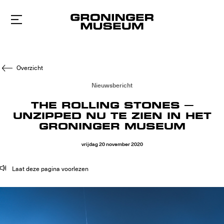
Naar
hoofdinhoud
Overzicht
Nieuwsbericht
THE ROLLING STONES –
UNZIPPED NU TE ZIEN IN HET
GRONINGER MUSEUM
vrijdag
20
november
2020
Laat deze pagina voorlezen