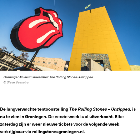
Groninger Museum november: The Rolling Stones - Unzipped
© Siese Veenstra
De langverwachte tentoonstelling
The Rolling Stones – Unzipped
, is
nu te zien in Groningen. De eerste week is al uitverkocht. Elke
zaterdag zijn er weer nieuwe tickets voor de volgende week
verkrijgbaar via rollingstonesgroningen.nl.