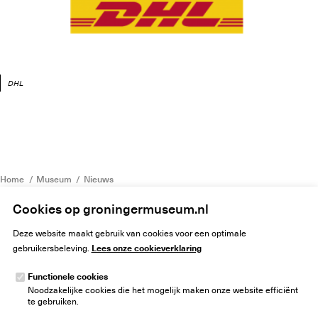
DHL
Home
Museum
Nieuws
The Rolling Stones – Unzipped nu te zien in het Groninger Museum
Cookies op groningermuseum.nl
Deze website maakt gebruik van cookies voor een optimale
Lees onze cookieverklaring
gebruikersbeleving.
Functionele cookies
Noodzakelijke cookies die het mogelijk maken onze website efficiënt
Groninger Museum
te gebruiken.
Museumeiland 1