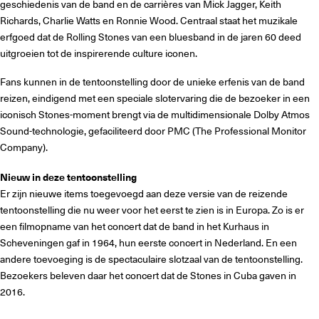
geschiedenis van de band en de carrières van Mick Jagger, Keith
Richards, Charlie Watts en Ronnie Wood. Centraal staat het muzikale
erfgoed dat de Rolling Stones van een bluesband in de jaren 60 deed
uitgroeien tot de inspirerende culture iconen.
Fans kunnen in de tentoonstelling door de unieke erfenis van de band
reizen, eindigend met een speciale slotervaring die de bezoeker in een
iconisch Stones-moment brengt via de multidimensionale Dolby Atmos
Sound-technologie, gefaciliteerd door PMC (The Professional Monitor
Company).
Nieuw in deze tentoonstelling
Er zijn nieuwe items toegevoegd aan deze versie van de reizende
tentoonstelling die nu weer voor het eerst te zien is in Europa. Zo is er
een filmopname van het concert dat de band in het Kurhaus in
Scheveningen gaf in 1964, hun eerste concert in Nederland. En een
andere toevoeging is de spectaculaire slotzaal van de tentoonstelling.
Bezoekers beleven daar het concert dat de Stones in Cuba gaven in
2016.