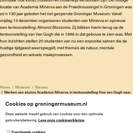
zichtbaar hoe kunst, museum en onderwijs verbonden zijn. De huidige
locatie van Academie Minerva aan de Praediniussingel in Groningen was
zo’n 130 jaar geleden het net geopende Groninger Museum. Vanaf
vrijdag 13 december organiseren studenten van Minerva er opnieuw
een tentoonstelling:
Almond Blossoms.
Zij blikken hierin terug op de
tentoonstelling van Van Gogh die in 1896 in dat gebouw te zien was. Met
hun inzichten stellen 20 studenten van nu een expositie samen die de
huidige tijdgeest weerspiegelt, met thema’s als natuur, mentale
gezondheid en actuele maakprocessen.
Home
Museum
Nieuws
Werken van alumni Academie Minerva in tentoonstelling Hoe van Gogh naar
Groningen kwam
Cookies op groningermuseum.nl
Deze website maakt gebruik van cookies voor een optimale
Lees onze cookieverklaring
gebruikersbeleving.
Functionele cookies