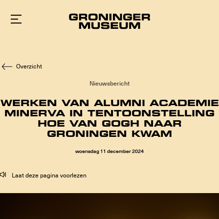
Naar
hoofdinhoud
Overzicht
Nieuwsbericht
WERKEN VAN ALUMNI ACADEMIE
MINERVA IN TENTOONSTELLING
HOE VAN GOGH NAAR
GRONINGEN KWAM
woensdag
11
december
2024
Laat deze pagina voorlezen