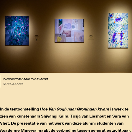
Werk alumni Academie Minerva
© Niels Knelis
In de tentoonstelling
Hoe Van Gogh naar Groningen kwam
is werk te
zien van kunstenaars Shivangi Kalra, Tosja van Lieshout en Sara van
Vliet. De presentatie van het werk van deze alumni studenten van
Academie Minerva maakt de verbinding tussen generaties zichtbaar,