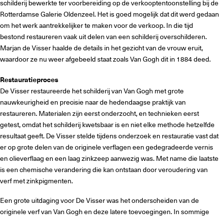
schilderij bewerkte ter voorbereiding op de verkooptentoonstelling bij de
Rotterdamse Galerie Oldenzeel. Het is goed mogelijk dat dit werd gedaan
om het werk aantrekkelijker te maken voor de verkoop. In die tijd
bestond restaureren vaak uit delen van een schilderij overschilderen.
Marjan de Visser haalde de details in het gezicht van de vrouw eruit,
waardoor ze nu weer afgebeeld staat zoals Van Gogh dit in 1884 deed.
Restauratieproces
De Visser restaureerde het schilderij van Van Gogh met grote
nauwkeurigheid en precisie naar de hedendaagse praktijk van
restaureren. Materialen zijn eerst onderzocht, en technieken eerst
getest, omdat het schilderij kwetsbaar is en niet elke methode hetzelfde
resultaat geeft. De Visser stelde tijdens onderzoek en restauratie vast dat
er op grote delen van de originele verflagen een gedegradeerde vernis
en olieverflaag en een laag zinkzeep aanwezig was. Met name die laatste
is een chemische verandering die kan ontstaan door veroudering van
verf met zinkpigmenten.
Een grote uitdaging voor De Visser was het onderscheiden van de
originele verf van Van Gogh en deze latere toevoegingen. In sommige