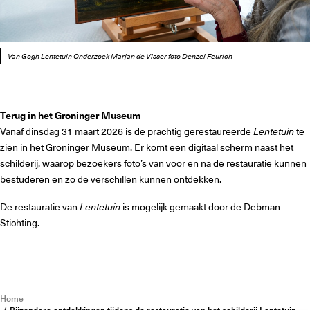
Van Gogh Lentetuin Onderzoek Marjan de Visser foto Denzel Feurich
Terug in het Groninger Museum
Vanaf dinsdag 31 maart 2026 is de prachtig gerestaureerde
Lentetuin
te
zien in het Groninger Museum. Er komt een digitaal scherm naast het
schilderij, waarop bezoekers foto’s van voor en na de restauratie kunnen
bestuderen en zo de verschillen kunnen ontdekken.
De restauratie van
Lentetuin
is mogelijk gemaakt door de Debman
Stichting.
Home
Bijzondere ontdekkingen tijdens de restauratie van het schilderij Lentetuin