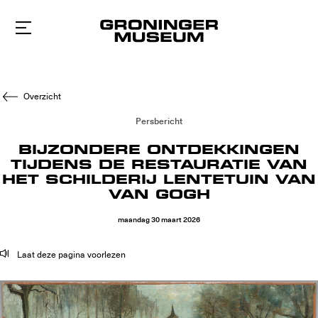
Naar
hoofdinhoud
Overzicht
Persbericht
BIJZONDERE ONTDEKKINGEN
TIJDENS DE RESTAURATIE VAN
HET SCHILDERIJ LENTETUIN VAN
VAN GOGH
maandag
30
maart
2026
Laat deze pagina voorlezen