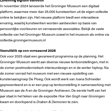
Lancering digitale collectie
In november 2024 lanceerde het Groninger Museum een digitaal
platform, waarmee meer dan 35.000 kunstwerken uit de eigen collectie
online te bekijken zijn. Het nieuwe platform biedt een interactieve
ervaring, waarbij kunstwerken worden aanbevolen op basis van
persoonlijke voorkeuren en verrassende associaties. Bekijk de vaste
collectie van het Groninger Museum zowel in het museum als online via
collectie.groningermuseum.nl
Vooruitblik op een verrassend 2025
Ook voor 2025 staat een gevarieerd programma op de planning. Het
Groninger Museum werkt aan diverse nieuwe tentoonstellingen, met in
de zomer postmodernistisch interieurdesign en in de winter hiphop. Na
de zomer verrast het museum met een nieuwe opstelling van
kunstenaarsgroep De Ploeg. Ook wordt werk van Joana Schneider
gepresenteerd en is er een pop-up tentoonstelling in samenwerking met
Museum aan de A en de Groninger Archieven. De eerste helft van het
jaar staat in het teken van de expositie
Hoe Van Gogh naar Groningen
kwam
en doorlopend is
Draken & Demonen
te zien.