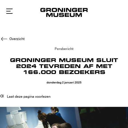
Naar
hoofdinhoud
Overzicht
Persbericht
GRONINGER MUSEUM SLUIT
2024 TEVREDEN AF MET
166.000 BEZOEKERS
donderdag
2
januari
2025
Laat deze pagina voorlezen