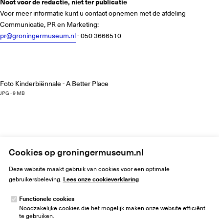
Noot voor de redactie, niet ter publicatie
Voor meer informatie kunt u contact opnemen met de afdeling
Communicatie, PR en Marketing:
pr@groningermuseum.nl
- 050 3666510
Foto Kinderbiënnale - A Better Place
JPG - 9 MB
Home
Groninger Museum sluit 2024 tevreden af met 166.000 bezoekers
Cookies op groningermuseum.nl
Deze website maakt gebruik van cookies voor een optimale
Lees onze cookieverklaring
gebruikersbeleving.
Functionele cookies
Noodzakelijke cookies die het mogelijk maken onze website efficiënt
Groninger Museum
te gebruiken.