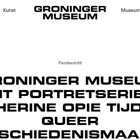
Kunst
Museu
Persbericht
RONINGER MUSE
T PORTRETSERI
HERINE OPIE TIJ
QUEER
SCHIEDENISMA