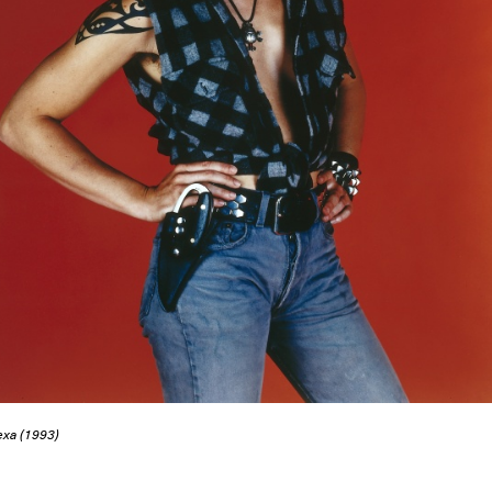
exa (1993)