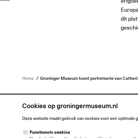
erfgoe
Europa
dit pla
geschi
Home
Groninger Museum toont portretserie van Cather
Cookies op groningermuseum.nl
Deze website maakt gebruik van cookies voor een optimale 
Groninger M
Functionele cookies
Museumeiland