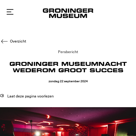
Naar
hoofdinhoud
Overzicht
Persbericht
GRONINGER MUSEUMNACHT
WEDEROM GROOT SUCCES
zondag
22
september
2024
Laat deze pagina voorlezen