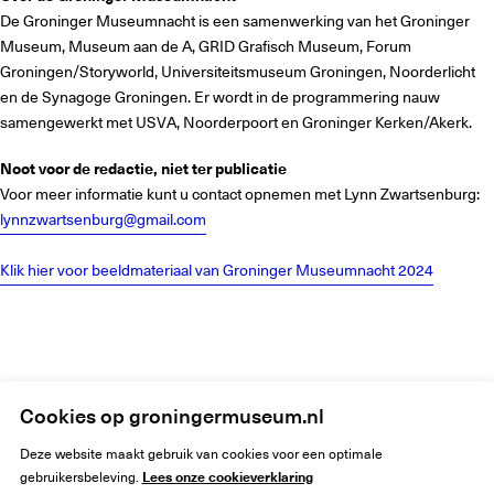
De Groninger Museumnacht is een samenwerking van het Groninger
Museum, Museum aan de A, GRID Grafisch Museum, Forum
Groningen/Storyworld, Universiteitsmuseum Groningen, Noorderlicht
en de Synagoge Groningen. Er wordt in de programmering nauw
samengewerkt met USVA, Noorderpoort en Groninger Kerken/Akerk.
Noot voor de redactie, niet ter publicatie
Voor meer informatie kunt u contact opnemen met Lynn Zwartsenburg:
lynnzwartsenburg@gmail.com
Klik hier voor beeldmateriaal van Groninger Museumnacht 2024
Home
Groninger Museumnacht wederom groot succes
Cookies op groningermuseum.nl
Deze website maakt gebruik van cookies voor een optimale
Lees onze cookieverklaring
gebruikersbeleving.