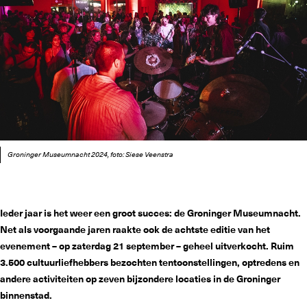
Groninger Museumnacht 2024, foto: Siese Veenstra
Ieder jaar is het weer een groot succes: de Groninger Museumnacht.
Net als voorgaande jaren raakte ook de achtste editie van het
evenement – op zaterdag 21 september – geheel uitverkocht. Ruim
3.500 cultuurliefhebbers bezochten tentoonstellingen, optredens en
andere activiteiten op zeven bijzondere locaties in de Groninger
binnenstad.