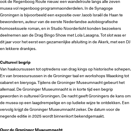
ook de Regenboog Route nieuw: een wandelroute langs alle zeven
musea vol regenboog-programmaonderdelen. In de Synagoge
Groningen is bijvoorbeeld een expositie over Jacob Israël de Haan te
bewonderen, auteur van de eerste Nederlandse autobiografische
homoseksuele roman, en in Studio Noorderlicht konden bezoekers
deelnemen aan de Drag Bingo Show met Lola Lasagna. Tot slot was er
dit jaar voor het eerst een gezamenlijke afsluiting in de Akerk, met een DJ
en lekkere drankjes.
Cultureel begrip
Van haakcursussen tot optredens van drag kings op historische schepen.
En van broescursussen in de Groninger taal en workshops Waacking tot
cabaret en bieryoga. Tijdens de Groninger Museumnacht gebeurt het
allemaal. De Groninger Museumnacht is in korte tijd een begrip
geworden in cultureel Groningen. De nacht geeft Groningers de kans om
de musea op een laagdrempelige en op ludieke wijze te ontdekken. Een
vervolg krijgt de Groninger Museumnacht zeker. De datum voor de
negende editie in 2025 wordt binnenkort bekendgemaakt.
Over de Groninger Museumnacht