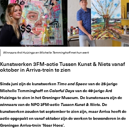
Winnaars Ard Huizinga en Michelle Temminghoff met hun werk
Kunstwerken 3FM-actie Tussen Kunst & Niets vanaf
oktober in Arriva-trein te zien
Sinds juni zijn de kunstwerken
Time and Space
van de 25-jarige
Michelle Temminghoff en
Colorful Days
van de 49-jarige Ard
Huizinga te zien in het Groninger Museum. De kunstenaars zijn de
winnaars van de NPO 3FM-actie
Tussen Kunst & Niets
. De
kunstwerken zouden tot september te zien zijn, maar Arriva heeft de
actie opgepakt en vanaf oktober zijn de werken te bewonderen in de
Groningse Arriva-trein ‘Noar Hoes’.