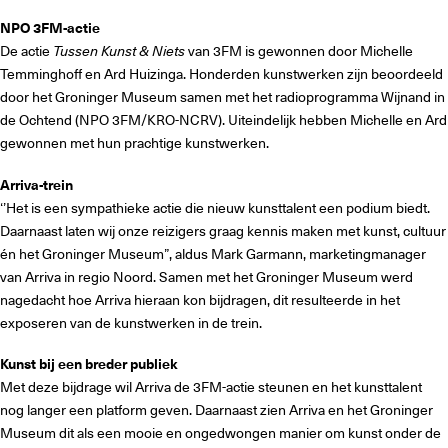
NPO 3FM-actie
De actie
Tussen Kunst & Niets
van 3FM is gewonnen door Michelle
Temminghoff en Ard Huizinga. Honderden kunstwerken zijn beoordeeld
door het Groninger Museum samen met het radioprogramma Wijnand in
de Ochtend (NPO 3FM/KRO-NCRV). Uiteindelijk hebben Michelle en Ard
gewonnen met hun prachtige kunstwerken.
Arriva-trein
‘’Het is een sympathieke actie die nieuw kunsttalent een podium biedt.
Daarnaast laten wij onze reizigers graag kennis maken met kunst, cultuur
én het Groninger Museum”, aldus Mark Garmann, marketingmanager
van Arriva in regio Noord. Samen met het Groninger Museum werd
nagedacht hoe Arriva hieraan kon bijdragen, dit resulteerde in het
exposeren van de kunstwerken in de trein.
Kunst bij een breder publiek
Met deze bijdrage wil Arriva de 3FM-actie steunen en het kunsttalent
nog langer een platform geven. Daarnaast zien Arriva en het Groninger
Museum dit als een mooie en ongedwongen manier om kunst onder de