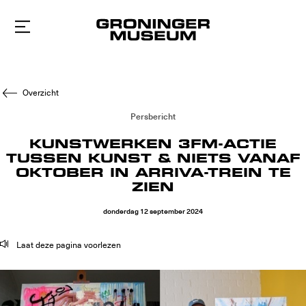
Naar
hoofdinhoud
Overzicht
Persbericht
KUNSTWERKEN 3FM-ACTIE
TUSSEN KUNST & NIETS VANAF
OKTOBER IN ARRIVA-TREIN TE
ZIEN
donderdag
12
september
2024
Laat deze pagina voorlezen