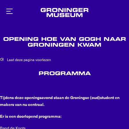
Naar
hoofdinhoud
OPENING HOE VAN GOGH NAAR
GRONINGEN KWAM
Laat deze pagina voorlezen
PROGRAMMA
Tijdens deze openingsavond staan de Groningse (oud)student en
makers van nu centraal.
Er is een doorlopend programma:
Band de Koots