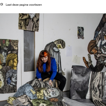
Laat deze pagina voorlezen