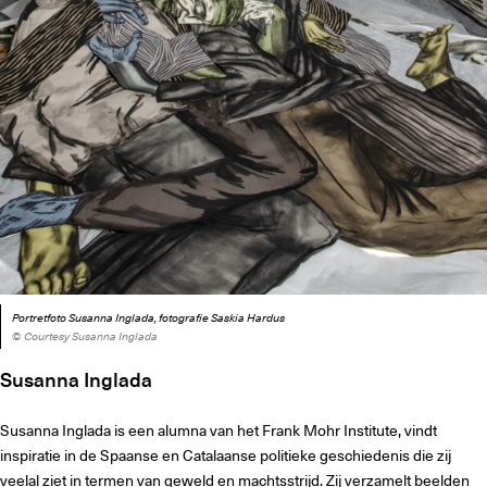
Portretfoto Susanna Inglada, fotografie Saskia Hardus
© Courtesy Susanna Inglada
Susanna Inglada
Susanna Inglada is een alumna van het Frank Mohr Institute, vindt
inspiratie in de Spaanse en Catalaanse politieke geschiedenis die zij
veelal ziet in termen van geweld en machtsstrijd. Zij verzamelt beelden