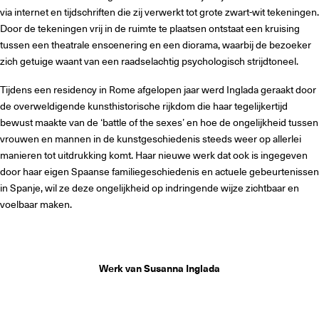
via internet en tijdschriften die zij verwerkt tot grote zwart-wit tekeningen.
Door de tekeningen vrij in de ruimte te plaatsen ontstaat een kruising
tussen een theatrale enscenering en een diorama, waarbij de bezoeker
zich getuige waant van een raadselachtig psychologisch strijdtoneel.
Tijdens een residency in Rome afgelopen jaar werd Inglada geraakt door
de overweldigende kunsthistorische rijkdom die haar tegelijkertijd
bewust maakte van de ‘battle of the sexes’ en hoe de ongelijkheid tussen
vrouwen en mannen in de kunstgeschiedenis steeds weer op allerlei
manieren tot uitdrukking komt. Haar nieuwe werk dat ook is ingegeven
door haar eigen Spaanse familiegeschiedenis en actuele gebeurtenissen
in Spanje, wil ze deze ongelijkheid op indringende wijze zichtbaar en
voelbaar maken.
Werk van Susanna Inglada