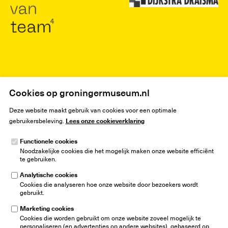
Home
25 jaar
Cookies op groningermuseum.nl
Deze website maakt gebruik van cookies voor een optimale
Lees onze cookieverklaring
gebruikersbeleving.
Functionele cookies
Noodzakelijke cookies die het mogelijk maken onze website efficiënt
Groninger Museum
te gebruiken.
Museumeiland 1
9711 ME Groningen
Analytische cookies
Nederland
Cookies die analyseren hoe onze website door bezoekers wordt
gebruikt.
info@groningermuseum.nl
Tel:
+31 50 3 666 555
Marketing cookies
Cookies die worden gebruikt om onze website zoveel mogelijk te
Nieuwsbrief
personaliseren (en advertenties op andere websites), gebaseerd op