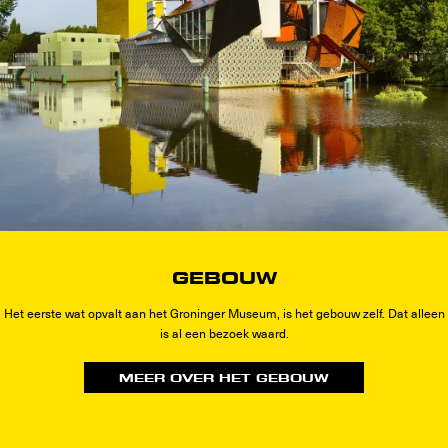
GEBOUW
Het eerste wat opvalt aan het Groninger Museum, is het gebouw zelf. Dat alleen
is al een bezoek waard.
MEER OVER HET GEBOUW