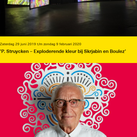
Zaterdag 29 juni 2019 t/m zondag 9 februari 2020
'P. Struycken – Exploderende kleur bij Skrjabin en Boulez'