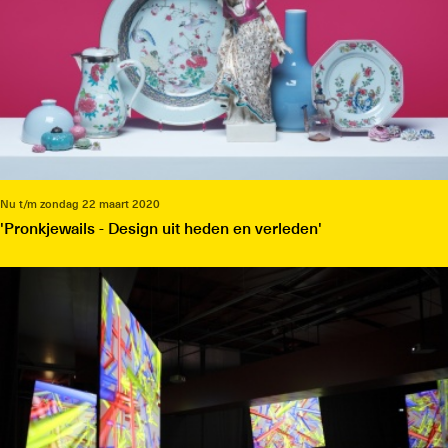
Nu t/m zondag 22 maart 2020
'Pronkjewails - Design uit heden en verleden'