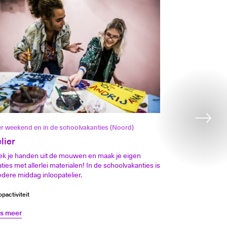
er weekend en in de schoolvakanties (Noord)
lier
ek je handen uit de mouwen en maak je eigen
ties met allerlei materialen! In de schoolvakanties is
edere middag inloopatelier.
opactiviteit
s meer