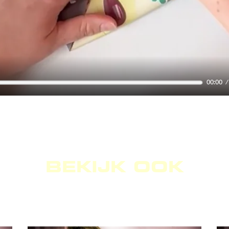
00:00
BEKIJK OOK