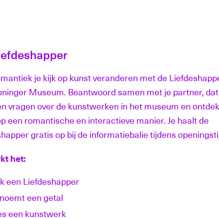
iefdeshapper
omantiek je kijk op kunst veranderen met de Liefdeshappe
oninger Museum. Beantwoord samen met je partner, dat
en vragen over de kunstwerken in het museum en ontdek
op een romantische en interactieve manier. Je haalt de
happer gratis op bij de informatiebalie tijdens openingst
kt het:
k een Liefdeshapper
 noemt een getal
es een kunstwerk