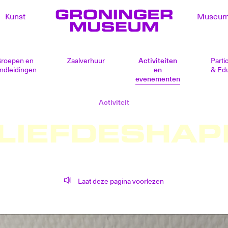
Kunst
Museu
roepen en
Zaalverhuur
Activiteiten
Partic
ndleidingen
en
& Edu
evenementen
Activiteit
 LIEFDESHAP
Laat deze pagina voorlezen