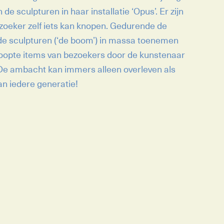
de sculpturen in haar installatie ‘Opus’. Er zijn
zoeker zelf iets kan knopen. Gedurende de
 de sculpturen (‘de boom’) in massa toenemen
opte items van bezoekers door de kunstenaar
e ambacht kan immers alleen overleven als
n iedere generatie!