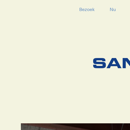
Bezoek
Nu
Naar
hoofdinhoud
SA