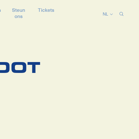
m
Steun
Tickets
NL
ons
OOT