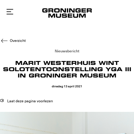
Naar
hoofdinhoud
Overzicht
Nieuwsbericht
MARIT WESTERHUIS WINT
SOLOTENTOONSTELLING YGA III
IN GRONINGER MUSEUM
dinsdag
13
april
2021
Laat deze pagina voorlezen