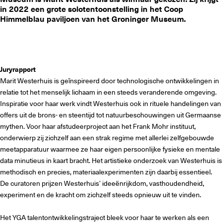
in 2022 een grote solotentoonstelling in het Coop
Himmelblau paviljoen van het Groninger Museum.
Juryrapport
Marit Westerhuis is geïnspireerd door technologische ontwikkelingen in
relatie tot het menselijk lichaam in een steeds veranderende omgeving.
Inspiratie voor haar werk vindt Westerhuis ook in rituele handelingen van
offers uit de brons- en steentijd tot natuurbeschouwingen uit Germaanse
mythen. Voor haar afstudeerproject aan het Frank Mohr instituut,
onderwierp zij zichzelf aan een strak regime met allerlei zelfgebouwde
meetapparatuur waarmee ze haar eigen persoonlijke fysieke en mentale
data minutieus in kaart bracht. Het artistieke onderzoek van Westerhuis is
methodisch en precies, materiaalexperimenten zijn daarbij essentieel.
De curatoren prijzen Westerhuis’ ideeënrijkdom, vasthoudendheid,
experiment en de kracht om zichzelf steeds opnieuw uit te vinden.
Het YGA talentontwikkelingstraject bleek voor haar te werken als een