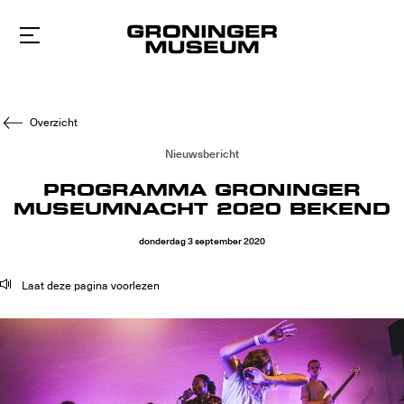
Naar
hoofdinhoud
Overzicht
Nieuwsbericht
PROGRAMMA GRONINGER
MUSEUMNACHT 2020 BEKEND
donderdag
3
september
2020
Laat deze pagina voorlezen