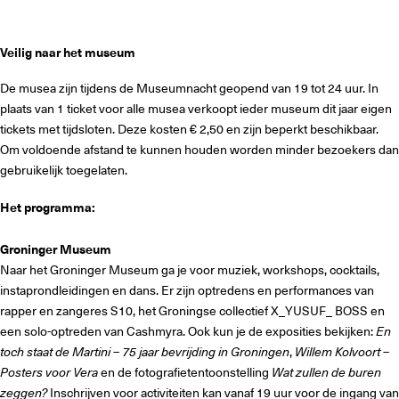
Veilig naar het museum
De musea zijn tijdens de Museumnacht geopend van 19 tot 24 uur. In
plaats van 1 ticket voor alle musea verkoopt ieder museum dit jaar eigen
tickets met tijdsloten. Deze kosten € 2,50 en zijn beperkt beschikbaar.
Om voldoende afstand te kunnen houden worden minder bezoekers dan
gebruikelijk toegelaten.
Het programma:
Groninger Museum
Naar het Groninger Museum ga je voor muziek, workshops, cocktails,
instaprondleidingen en dans. Er zijn optredens en performances van
rapper en zangeres S10, het Groningse collectief X_YUSUF_ BOSS en
een solo-optreden van Cashmyra. Ook kun je de exposities bekijken:
En
toch staat de Martini – 75 jaar bevrijding in Groningen
,
Willem Kolvoort –
Posters voor Vera
en de fotografietentoonstelling
Wat zullen de buren
zeggen?
Inschrijven voor activiteiten kan vanaf 19 uur voor de ingang van